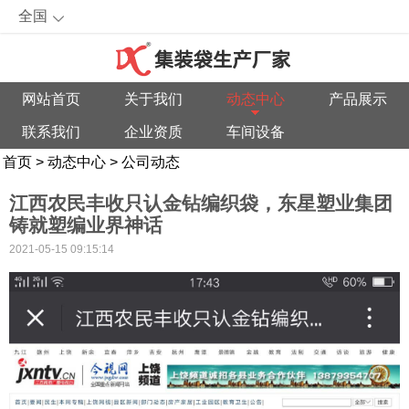
全国
网站首页
关于我们
动态中心
产品展示
联系我们
企业资质
车间设备
首页
>
动态中心
>
公司动态
江西农民丰收只认金钻编织袋，东星塑业集团
铸就塑编业界神话
2021-05-15 09:15:14