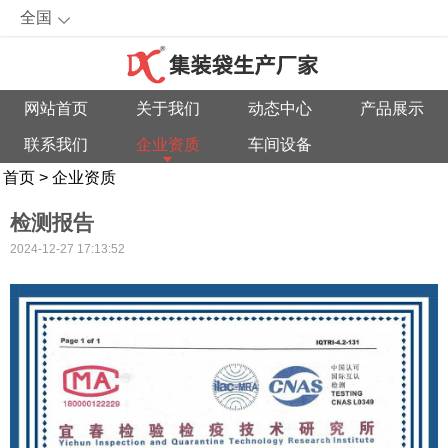
全国
网站首页
关于我们
动态中心
产品展示
联系我们
企业资质
车间设备
首页
>
企业资质
检测报告
2024-12-27 17:13:52