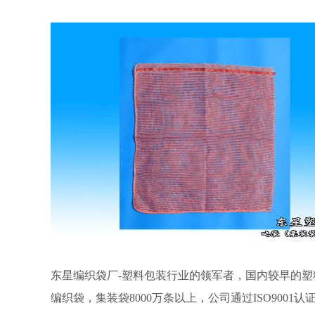
东星编织袋厂-塑料包装行业的领军者，国内较早的塑料
编织袋，集装袋8000万条以上，公司通过ISO90