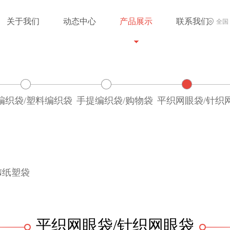
关于我们
动态中心
产品展示
联系我们
全国
编织袋/塑料编织袋
手提编织袋/购物袋
平织网眼袋/针织
N纸塑袋
平织网眼袋/针织网眼袋