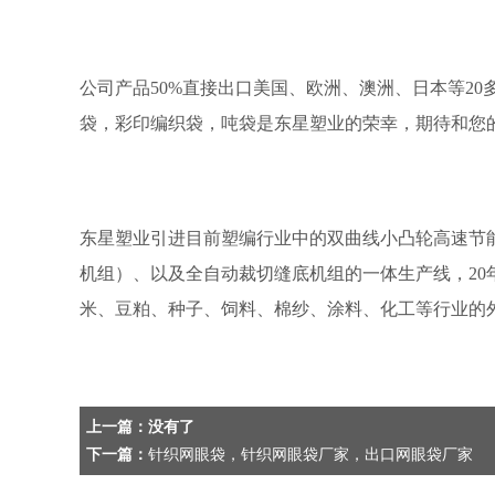
公司产品50%直接出口美国、欧洲、澳洲、日本等20
袋，彩印编织袋，吨袋是东星塑业的荣幸，期待和您的
东星塑业引进目前塑编行业中的双曲线小凸轮高速节
机组）、以及全自动裁切缝底机组的一体生产线，2
米、豆粕、种子、饲料、棉纱、涂料、化工等行业的
上一篇：没有了
下一篇：
针织网眼袋，针织网眼袋厂家，出口网眼袋厂家