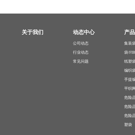
关于我们
动态中心
产品
公司动态
集装袋
行业动态
袋/FI
常见问题
纸塑袋
编织袋
手提编
平织
危险品
危险品
危险品
塑袋