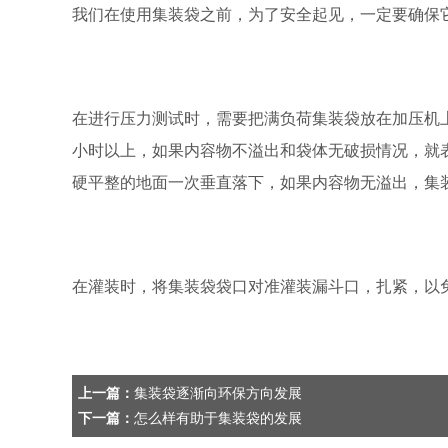
我们在使用集装袋之前，为了安全起见，一定要确保
在进行压力测试时，需要把满负荷集装袋放在加压机
小时以上，如果内容物不溢出和袋体无破损情况，就表
硬平整的地面一次垂直落下，如果内容物无溢出，集
在灌装时，将集装袋袋口对准灌装漏斗口，扎紧，以
上一篇：
集装袋逐渐向环保方向发展
下一篇：
怎么样有助于集装袋的发展