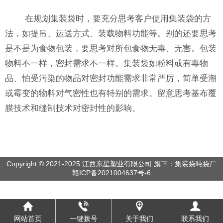
在规划集装袋时，要充分思考客户使用集装袋的方
法，如提吊、运送方式、装载物料功能等。别的还要思考
是不是为食物包装，要思考对所包食物无毒、无害。包装
物料不一样，密封需求不一样。集装袋如粉料或有毒物
品、怕受污染的物品对密封功能需求非常严厉，简单受潮
或霉变的物料对气密性也有特别的需求。留意思考基布覆
膜技术和缝制技术对密封性的影响。
Copyright © 2021-2025 江西东星塑业有限公司 旗下：集装袋吨袋厂
赣ICP备2021004637号-6
网站首页
一键拨号
关于我们
联系我们