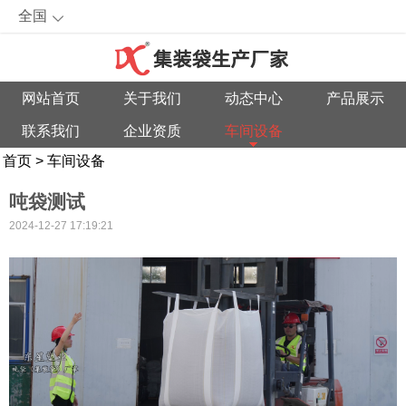
全国
网站首页
关于我们
动态中心
产品展示
联系我们
企业资质
车间设备
首页
>
车间设备
吨袋测试
2024-12-27 17:19:21