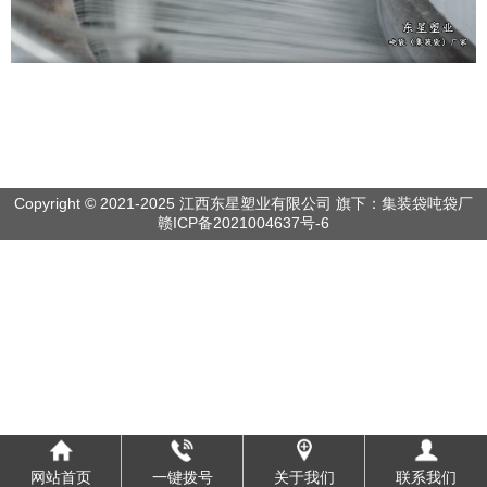
Copyright © 2021-2025 江西东星塑业有限公司 旗下：集装袋吨袋厂
赣ICP备2021004637号-6
网站首页
一键拨号
关于我们
联系我们