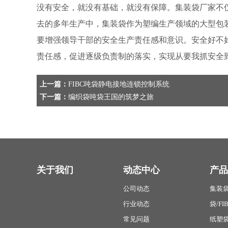
没有安全，就没有基础，就没有保障。集装袋厂家不
去的多年生产中，集装袋作为塑编生产领域的大型包
要增强领导干部的安全生产责任感和意识。安全好不
责任感，促进逐级负责制的落实，实现从要我抓安全
上一篇：
FIBC吨袋静电接地连锁控制系统
下一篇：
编织袋吨袋王国的筑梦之旅
关于我们
动态中心
产品
公司动态
集装袋
行业动态
袋/FI
常见问题
纸塑袋