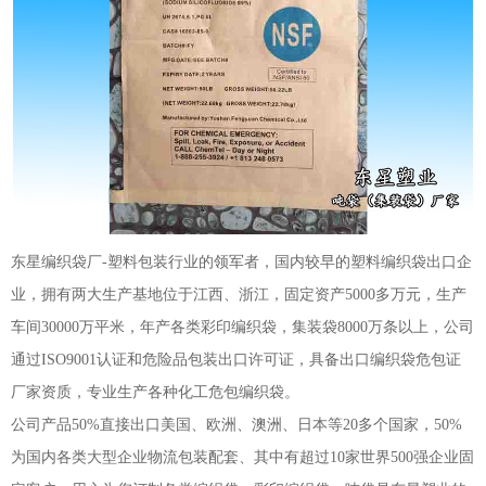
东星编织袋厂-塑料包装行业的领军者，国内较早的塑料编织袋出口企
业，拥有两大生产基地位于江西、浙江，固定资产5000多万元，生产
车间30000万平米，年产各类彩印编织袋，集装袋8000万条以上，公司
通过ISO9001认证和危险品包装出口许可证，具备出口编织袋危包证
厂家资质，专业生产各种化工危包编织袋。
公司产品50%直接出口美国、欧洲、澳洲、日本等20多个国家，50%
为国内各类大型企业物流包装配套、其中有超过10家世界500强企业固