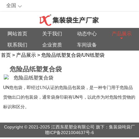
全国
网站首页
关于我们
动态中心
产品展示
联系我们
企业资质
车间设备
首页
>
产品展示
>
危险品纸塑复合袋/UN纸塑袋
危险品纸塑复合袋
UN
危包袋，即经过UN认证的
危险品包装袋
，是一种专门用于危险品
货物出口的包装袋，通常袋身印刷有
UN
号，以此作为对危险性货物的
标识和区分。
Copyright © 2021-2025 江西东星塑业有限公司 旗下：集装袋吨袋厂
赣ICP备2021004637号-6